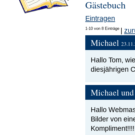
Gästebuch
Eintragen
1-10
von 8 Einträge
|
zur
Michael
23.11.
Hallo Tom, wi
diesjährigen C
Michael und
Hallo Webmaste
Bilder von ein
Kompliment!!!!