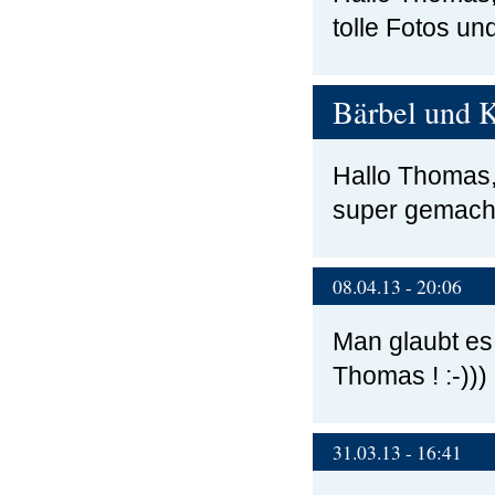
tolle Fotos un
Bärbel und
Hallo Thomas,
super gemach
08.04.13 - 20:06
Man glaubt es 
Thomas ! :-)))
31.03.13 - 16:41